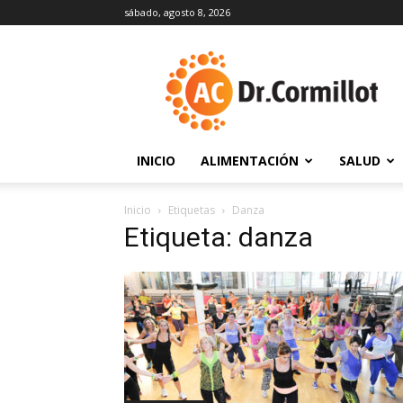
sábado, agosto 8, 2026
DrCormillot
INICIO
ALIMENTACIÓN
SALUD
Inicio
Etiquetas
Danza
Etiqueta: danza