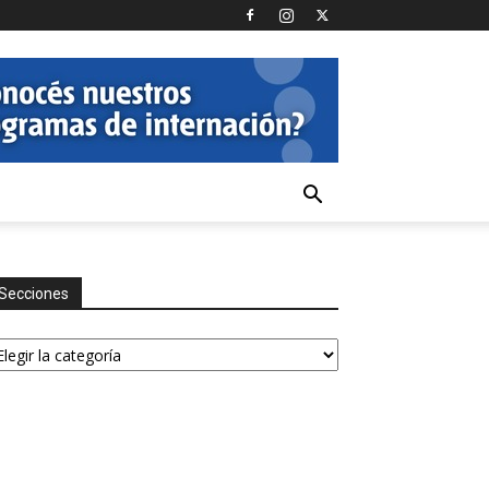
Secciones
ecciones