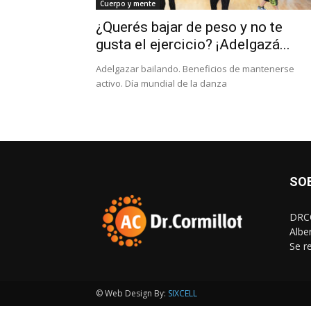
Cuerpo y mente
¿Querés bajar de peso y no te
gusta el ejercicio? ¡Adelgazá...
Adelgazar bailando. Beneficios de mantenerse
activo. Día mundial de la danza
SO
DRCO
Albe
Se r
© Web Design By:
SIXCELL