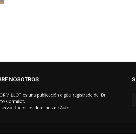
BRE NOSOTROS
S
RMILLOT es una publicación digital registrada del Dr.
rto Cormillot.
eservan todos los derechos de Autor.