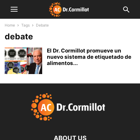
Home
Tags
Debate
debate
El Dr. Cormillot promueve un
nuevo sistema de etiquetado de
alimentos...
ABOUT US