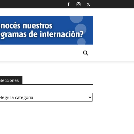
Secciones
ecciones