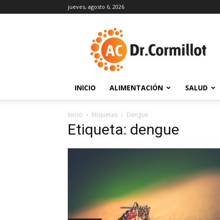
jueves, agosto 6, 2026
DrCormillot
INICIO
ALIMENTACIÓN
SALUD
Inicio
Etiquetas
Dengue
Etiqueta: dengue