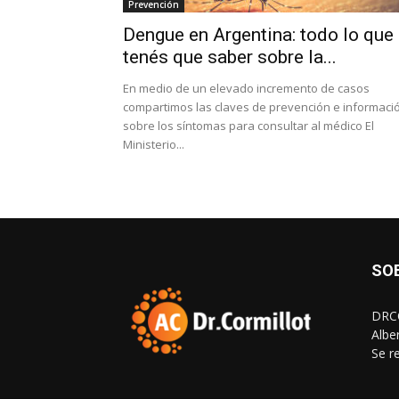
Prevención
Dengue en Argentina: todo lo que
tenés que saber sobre la...
En medio de un elevado incremento de casos
compartimos las claves de prevención e informaci
sobre los síntomas para consultar al médico El
Ministerio...
SO
DRCO
Albe
Se r