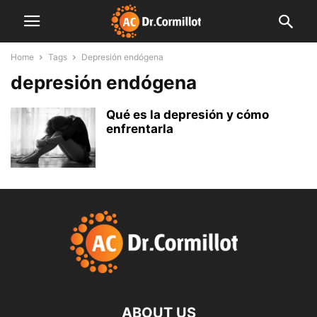
Home
Tags
Depresión endógena
depresión endógena
Qué es la depresión y cómo
enfrentarla
ABOUT US