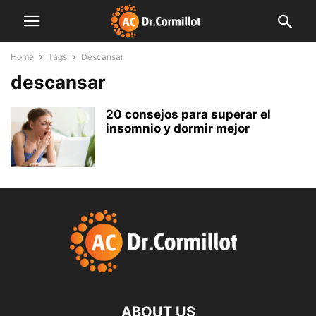
Home
Tags
Descansar
descansar
20 consejos para superar el
insomnio y dormir mejor
ABOUT US