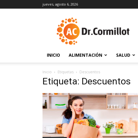
jueves, agosto 6, 2026
DrCormillot
INICIO
ALIMENTACIÓN
SALUD
Inicio
Etiquetas
Descuentos
Etiqueta: Descuentos