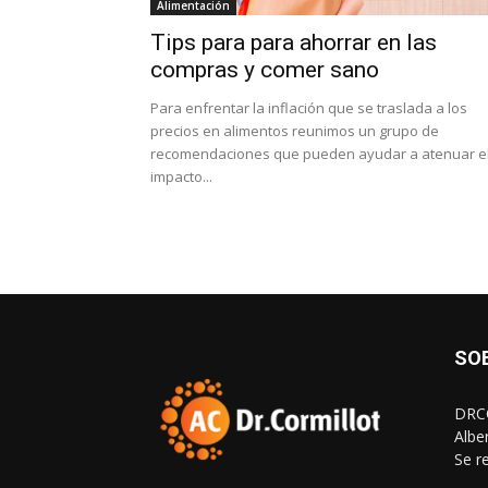
Alimentación
Tips para para ahorrar en las
compras y comer sano
Para enfrentar la inflación que se traslada a los
precios en alimentos reunimos un grupo de
recomendaciones que pueden ayudar a atenuar e
impacto...
SO
DRCO
Albe
Se r