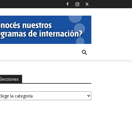
Secciones
ecciones