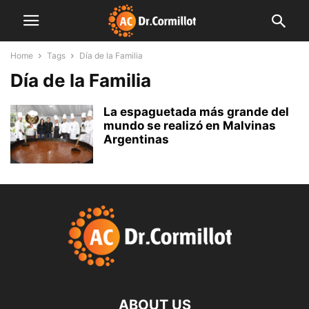
Home
Tags
Día de la Familia
Día de la Familia
La espaguetada más grande del
mundo se realizó en Malvinas
Argentinas
ABOUT US