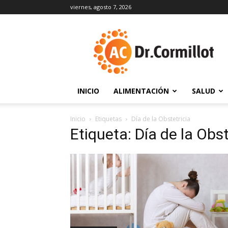
viernes, agosto 7, 2026
DrCormillot
INICIO
ALIMENTACIÓN
SALUD
Inicio
Etiquetas
Día de la Obstetricia
Etiqueta: Día de la Obst