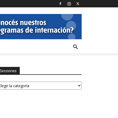
Secciones
ecciones