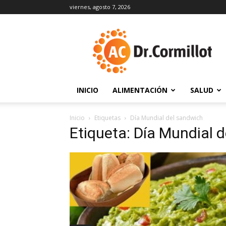
viernes, agosto 7, 2026
DrCormillot
INICIO
ALIMENTACIÓN
SALUD
Inicio
Etiquetas
Día Mundial del sandwich
Etiqueta: Día Mundial 