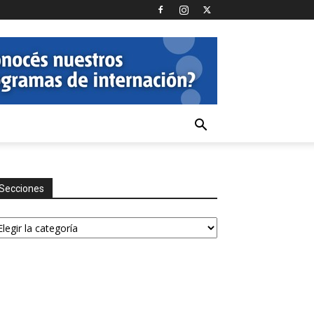
Secciones
ecciones