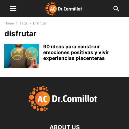
Home
Tags
Disfrutar
disfrutar
90 ideas para construir
emociones positivas y vivir
experiencias placenteras
ABOUT US