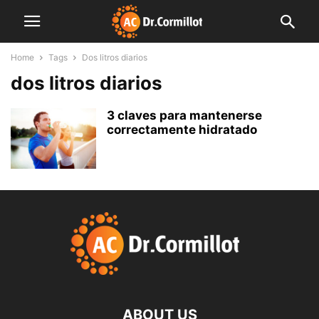
Home
Tags
Dos litros diarios
dos litros diarios
3 claves para mantenerse
correctamente hidratado
ABOUT US