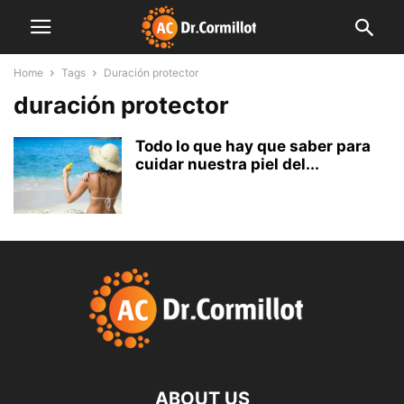
Home
Tags
Duración protector
duración protector
Todo lo que hay que saber para
cuidar nuestra piel del...
ABOUT US