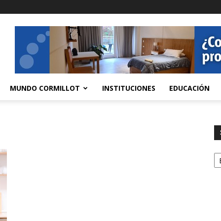
MUNDO CORMILLOT
INSTITUCIONES
EDUCACIÓN
S