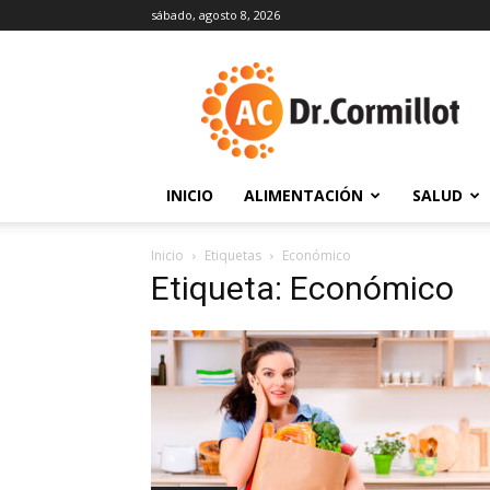
sábado, agosto 8, 2026
DrCormillot
INICIO
ALIMENTACIÓN
SALUD
Inicio
Etiquetas
Económico
Etiqueta: Económico