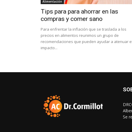
Alimentación
Tips para para ahorrar en las
compras y comer sano
Para enfrentar la inflación que se traslada a los
precios en alimentos reunimos un grupo de
recomendaciones que pueden ayudar a atenuar e
impacto...
SO
DRCO
Albe
Se r