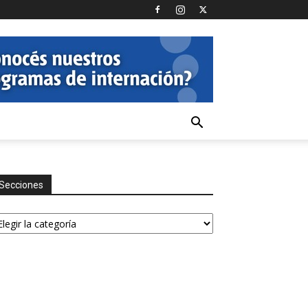
Secciones
ecciones