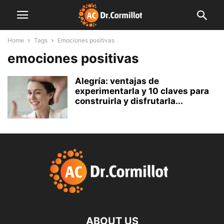
Home
Tags
Emociones positivas
emociones positivas
Alegría: ventajas de
experimentarla y 10 claves para
construirla y disfrutarla...
ABOUT US