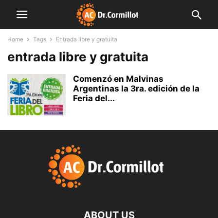
Home
Tags
Entrada libre y gratuita
entrada libre y gratuita
Comenzó en Malvinas
Argentinas la 3ra. edición de la
Feria del...
ABOUT US