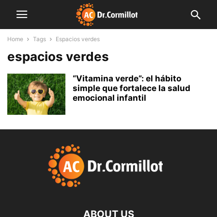
Home
Tags
Espacios verdes
espacios verdes
“Vitamina verde”: el hábito
simple que fortalece la salud
emocional infantil
ABOUT US