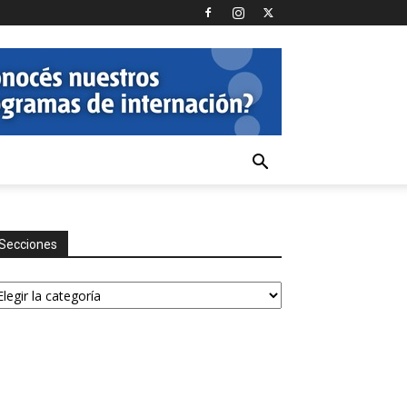
Secciones
ecciones