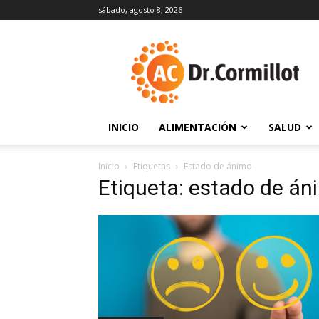
sábado, agosto 8, 2026
DrCormillot
INICIO
ALIMENTACIÓN
SALUD
Inicio
Etiquetas
Estado de ánimo
Etiqueta: estado de án