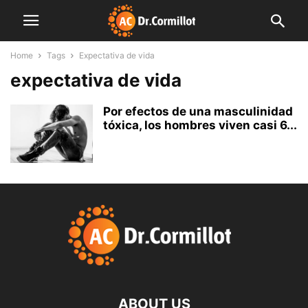
Home
Tags
Expectativa de vida
expectativa de vida
Por efectos de una masculinidad
tóxica, los hombres viven casi 6...
ABOUT US