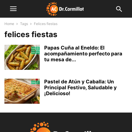
Home
Tags
Felices fiestas
felices fiestas
Papas Cuña al Eneldo: El
acompañamiento perfecto para
tu mesa de...
Pastel de Atún y Caballa: Un
Principal Festivo, Saludable y
¡Delicioso!