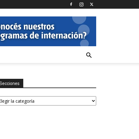
Secciones
ecciones