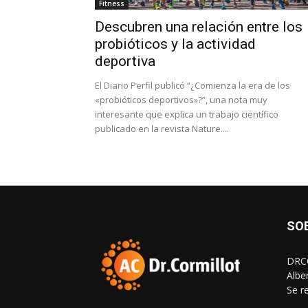
Fitness
Descubren una relación entre los
probióticos y la actividad
deportiva
El Diario Perfil publicó “¿Comienza la era de los
«probióticos deportivos»?”, una nota muy
interesante que explica un trabajo científico
publicado en la revista Nature....
SO
DRCO
Albe
Se r