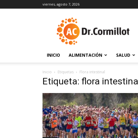
viernes, agosto 7, 2026
DrCormillot
INICIO
ALIMENTACIÓN
SALUD
Inicio
Etiquetas
Flora intestinal
Etiqueta: flora intestina