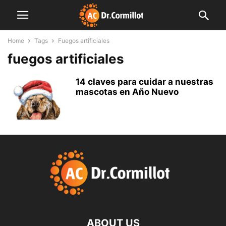
Home
Tags
Fuegos artificiales
fuegos artificiales
14 claves para cuidar a nuestras
mascotas en Año Nuevo
ABOUT US