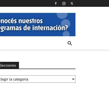
Secciones
cciones