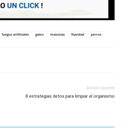
fuegos artificiales
gatos
mascotas
Navidad
perros
Artículo siguiente
8 estrategias detox para limpiar el organismo