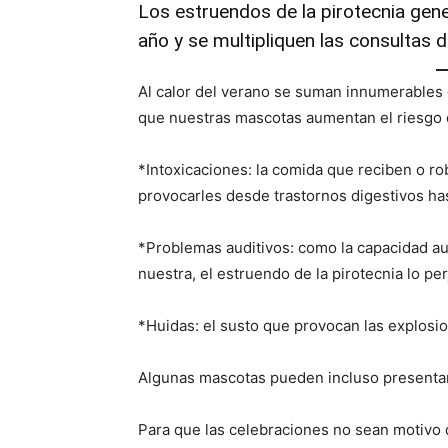
Los estruendos de la pirotecnia gen
año y se multipliquen las consultas 
Al calor del verano se suman innumerables
que nuestras mascotas aumentan el riesgo 
*Intoxicaciones: la comida que reciben o r
provocarles desde trastornos digestivos has
*Problemas auditivos: como la capacidad au
nuestra, el estruendo de la pirotecnia lo pe
*Huidas: el susto que provocan las explos
Algunas mascotas pueden incluso presentar 
Para que las celebraciones no sean motivo 