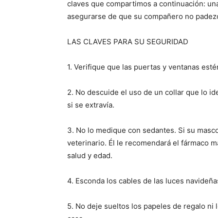
claves que compartimos a continuación: una 
asegurarse de que su compañero no padezca
LAS CLAVES PARA SU SEGURIDAD
1. Verifique que las puertas y ventanas est
2. No descuide el uso de un collar que lo i
si se extravía.
3. No lo medique con sedantes. Si su mascot
veterinario. Él le recomendará el fármaco 
salud y edad.
4. Esconda los cables de las luces navideña
5. No deje sueltos los papeles de regalo ni