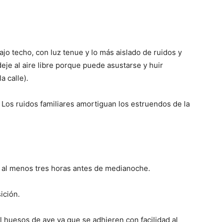
o techo, con luz tenue y lo más aislado de ruidos y
deje al aire libre porque puede asustarse y huir
a calle).
s. Los ruidos familiares amortiguan los estruendos de la
 al menos tres horas antes de medianoche.
ición.
l huesos de ave ya que se adhieren con facilidad al