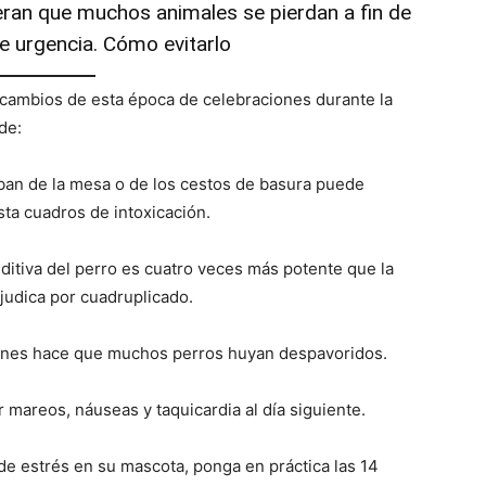
eran que muchos animales se pierdan a fin de
de urgencia. Cómo evitarlo
 cambios de esta época de celebraciones durante la
de:
oban de la mesa o de los cestos de basura puede
ta cuadros de intoxicación.
ditiva del perro es cuatro veces más potente que la
rjudica por cuadruplicado.
iones hace que muchos perros huyan despavoridos.
mareos, náuseas y taquicardia al día siguiente.
de estrés en su mascota, ponga en práctica las 14