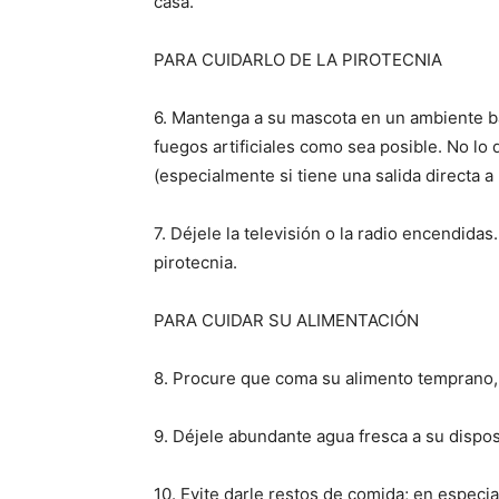
casa.
PARA CUIDARLO DE LA PIROTECNIA
6. Mantenga a su mascota en un ambiente baj
fuegos artificiales como sea posible. No lo 
(especialmente si tiene una salida directa a l
7. Déjele la televisión o la radio encendida
pirotecnia.
PARA CUIDAR SU ALIMENTACIÓN
8. Procure que coma su alimento temprano,
9. Déjele abundante agua fresca a su dispos
10. Evite darle restos de comida; en especia