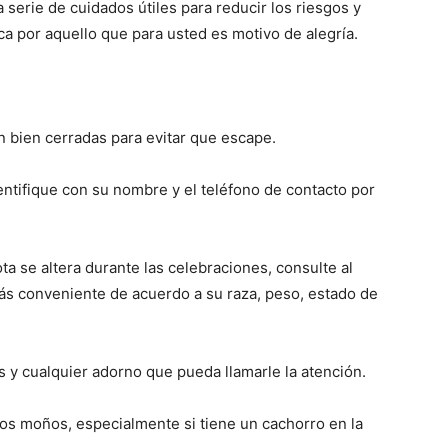
serie de cuidados útiles para reducir los riesgos y
 por aquello que para usted es motivo de alegría.
én bien cerradas para evitar que escape.
dentifique con su nombre y el teléfono de contacto por
a se altera durante las celebraciones, consulte al
más conveniente de acuerdo a su raza, peso, estado de
s y cualquier adorno que pueda llamarle la atención.
 los moños, especialmente si tiene un cachorro en la