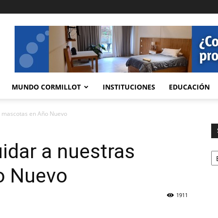
MUNDO CORMILLOT
INSTITUCIONES
EDUCACIÓN
as mascotas en Año Nuevo
uidar a nuestras
Se
o Nuevo
1911