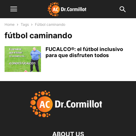
Home
Tags
Fútbol caminando
fútbol caminando
FUCALCO®: el fútbol inclusivo
para que disfruten todos
ABOUT US