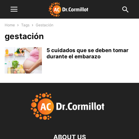
Home
Tags
Gestación
gestación
5 cuidados que se deben tomar
durante el embarazo
ABOUT US