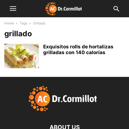
Home
Tags
Grillado
grillado
Exquisitos rolls de hortalizas
grilladas con 140 calorías
ABOUT US