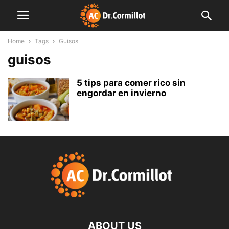
Home
Tags
Guisos
guisos
5 tips para comer rico sin
engordar en invierno
ABOUT US