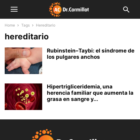
Home
Tags
Hereditario
hereditario
Rubinstein–Taybi: el síndrome de
los pulgares anchos
Hipertrigliceridemia, una
herencia familiar que aumenta la
grasa en sangre y...