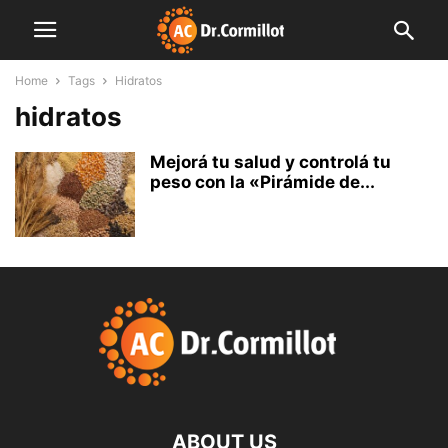
Home
Tags
Hidratos
hidratos
Mejorá tu salud y controlá tu
peso con la «Pirámide de...
ABOUT US