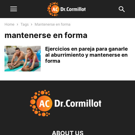
Home
Tags
Mantenerse en forma
mantenerse en forma
Ejercicios en pareja para ganarle
al aburrimiento y mantenerse en
forma
ABOUT US