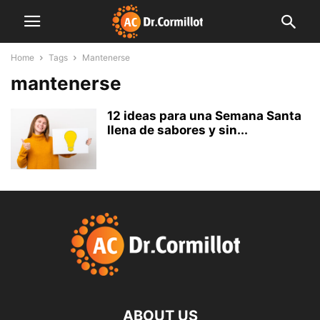
Home
Tags
Mantenerse
mantenerse
12 ideas para una Semana Santa
llena de sabores y sin...
ABOUT US