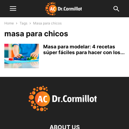
Home
Tags
Masa para chicos
masa para chicos
Masa para modelar: 4 recetas
súper fáciles para hacer con los...
ABOUT US