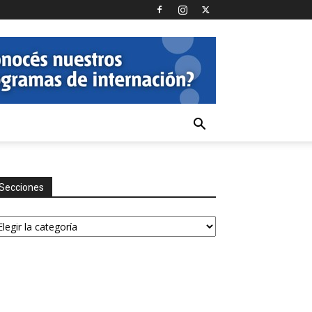
Secciones
ecciones