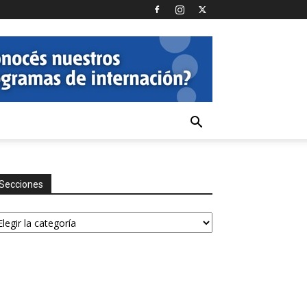
Secciones
ecciones