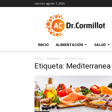
viernes, agosto 7, 2026
DrCormillot
INICIO
ALIMENTACIÓN
SALUD
Inicio
Etiquetas
Mediterranea
Etiqueta: Mediterranea