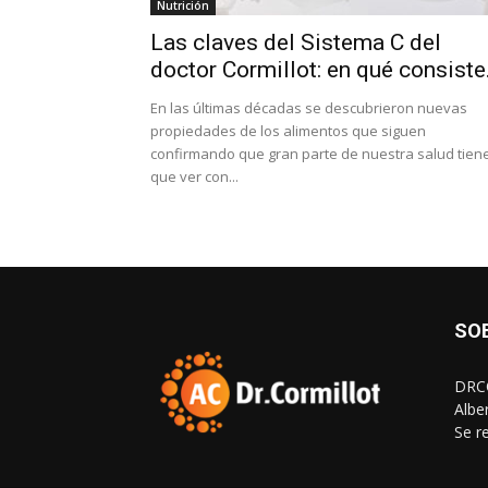
Nutrición
Las claves del Sistema C del
doctor Cormillot: en qué consiste.
En las últimas décadas se descubrieron nuevas
propiedades de los alimentos que siguen
confirmando que gran parte de nuestra salud tien
que ver con...
SO
DRCO
Albe
Se r