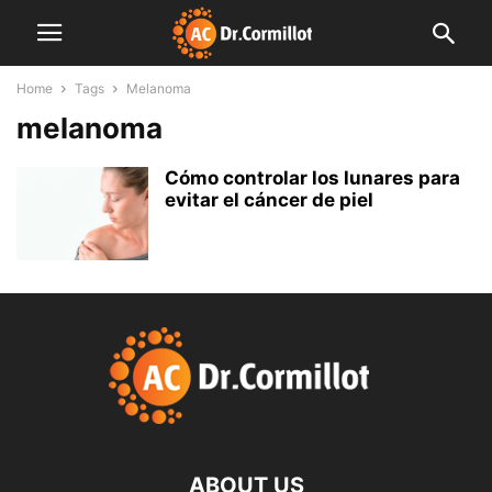
Home
Tags
Melanoma
melanoma
Cómo controlar los lunares para
evitar el cáncer de piel
ABOUT US