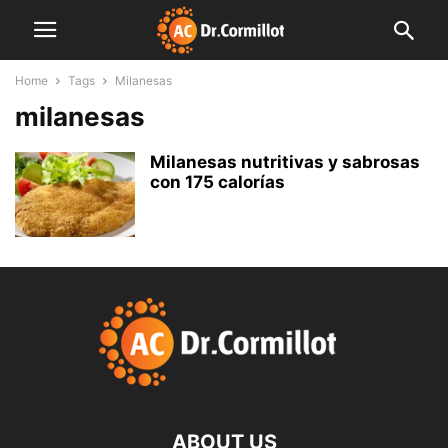
Home
Tags
Milanesas
milanesas
Milanesas nutritivas y sabrosas
con 175 calorías
ABOUT US