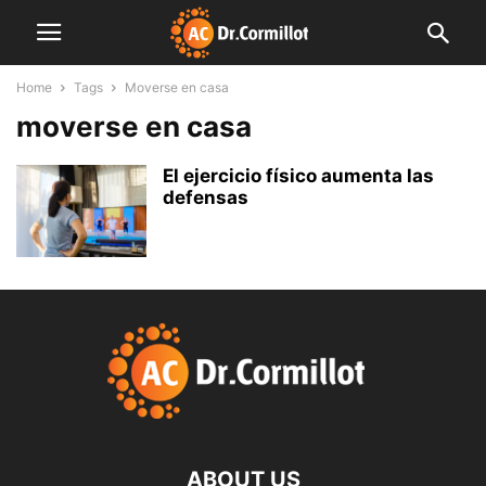
Home
Tags
Moverse en casa
moverse en casa
El ejercicio físico aumenta las
defensas
ABOUT US