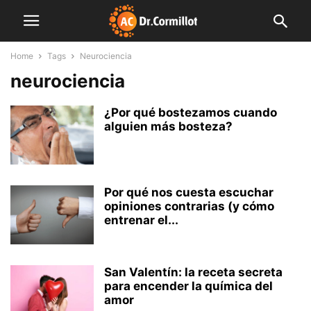
Home
Tags
Neurociencia
neurociencia
¿Por qué bostezamos cuando
alguien más bosteza?
Por qué nos cuesta escuchar
opiniones contrarias (y cómo
entrenar el...
San Valentín: la receta secreta
para encender la química del
amor