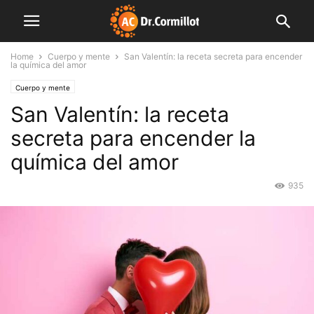
Home
Cuerpo y mente
San Valentín: la receta secreta para encender
la química del amor
Cuerpo y mente
San Valentín: la receta
secreta para encender la
química del amor
935