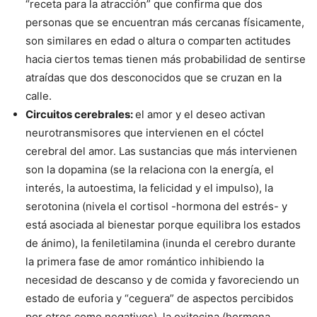
“receta para la atracción” que confirma que dos
personas que se encuentran más cercanas físicamente,
son similares en edad o altura o comparten actitudes
hacia ciertos temas tienen más probabilidad de sentirse
atraídas que dos desconocidos que se cruzan en la
calle.
Circuitos cerebrales:
el amor y el deseo activan
neurotransmisores que intervienen en el cóctel
cerebral del amor. Las sustancias que más intervienen
son la dopamina (se la relaciona con la energía, el
interés, la autoestima, la felicidad y el impulso), la
serotonina (nivela el cortisol -hormona del estrés- y
está asociada al bienestar porque equilibra los estados
de ánimo), la feniletilamina (inunda el cerebro durante
la primera fase de amor romántico inhibiendo la
necesidad de descanso y de comida y favoreciendo un
estado de euforia y “ceguera” de aspectos percibidos
por otros como negativos), la oxitocina (hormona