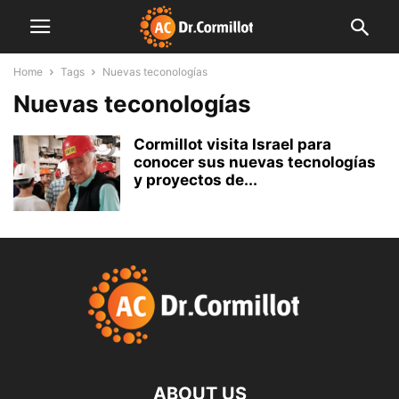
Home
Tags
Nuevas teconologías
Nuevas teconologías
Cormillot visita Israel para
conocer sus nuevas tecnologías
y proyectos de...
ABOUT US