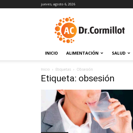
jueves, agosto 6, 2026
DrCormillot
INICIO
ALIMENTACIÓN
SALUD
Inicio
Etiquetas
Obsesión
Etiqueta: obsesión