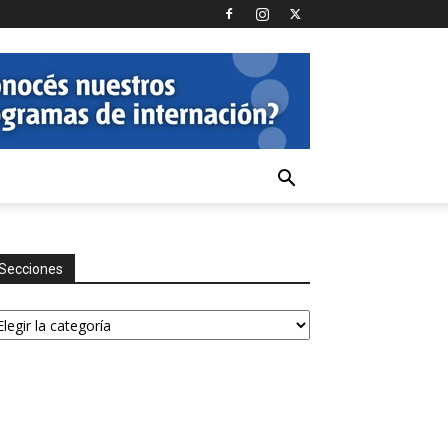
Secciones
ecciones