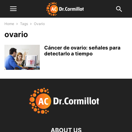
Home
Tags
Ovario
ovario
Cáncer de ovario: señales para
detectarlo a tiempo
ABOUT US