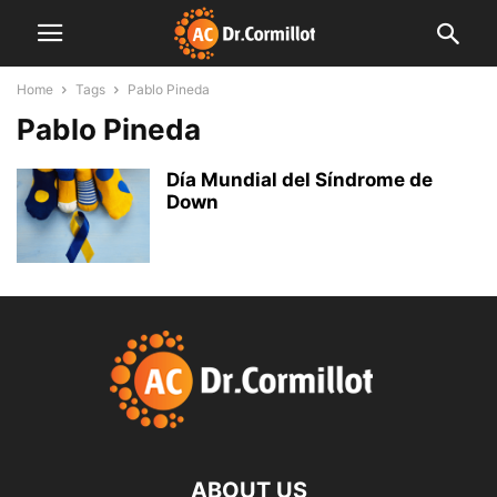
Home
Tags
Pablo Pineda
Pablo Pineda
Día Mundial del Síndrome de
Down
ABOUT US