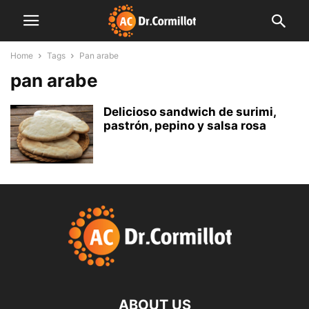
Home
Tags
Pan arabe
pan arabe
Delicioso sandwich de surimi,
pastrón, pepino y salsa rosa
ABOUT US