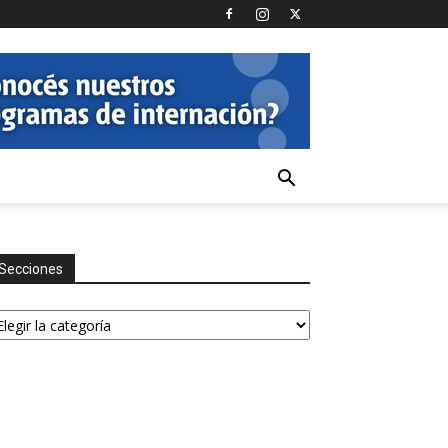
Secciones
ecciones