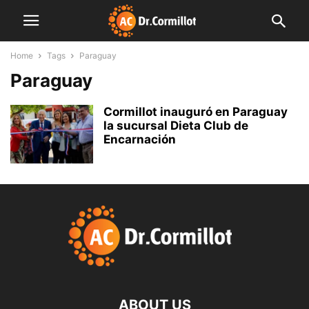
Home
Tags
Paraguay
Paraguay
Cormillot inauguró en Paraguay
la sucursal Dieta Club de
Encarnación
ABOUT US