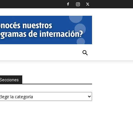
Secciones
ecciones