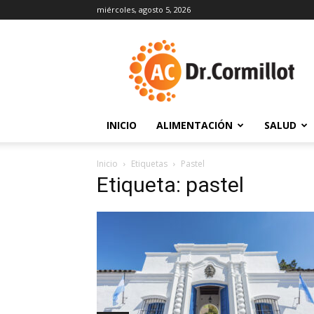
miércoles, agosto 5, 2026
DrCormillot
INICIO
ALIMENTACIÓN
SALUD
Inicio
Etiquetas
Pastel
Etiqueta: pastel