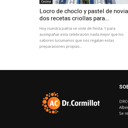
Cocina
Locro de choclo y pastel de novia
dos recetas criollas para...
Hoy nuestra patria se viste de fiesta. Y para
acompañar esta celebración nada mejor que los
sabores tucumanos que nos regalan estas
preparaciones propias...
SO
DRCO
Albe
Se r