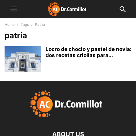
Home
Tags
Patria
patria
Locro de choclo y pastel de novia:
dos recetas criollas para...
ABOUT US