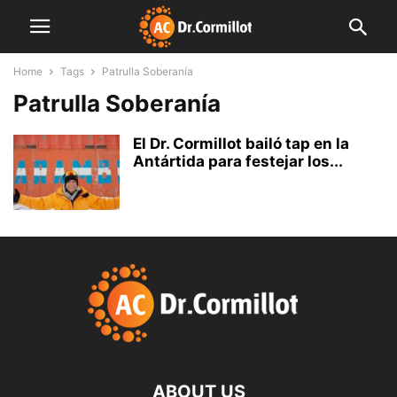
Home
Tags
Patrulla Soberanía
Patrulla Soberanía
El Dr. Cormillot bailó tap en la
Antártida para festejar los...
ABOUT US