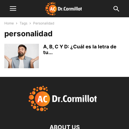
Home
Tags
Personalidad
personalidad
A, B, C Y D: ¿Cuál es la letra de
tu...
ABOUT US