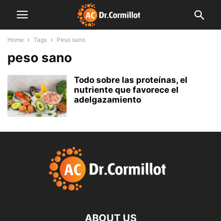
Home
Tags
Peso sano
peso sano
Todo sobre las proteínas, el
nutriente que favorece el
adelgazamiento
ABOUT US